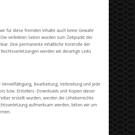
 wir für diese fremden Inhalte auch keine Gewähr
h. Die verlinkten Seiten wurden zum Zeitpunkt der
bar. Eine permanente inhaltliche Kontrolle der
 Rechtsverletzungen werden wir derartige Links
 Vervielfältigung, Bearbeitung, Verbreitung und jede
ors bzw. Erstellers. Downloads und Kopien dieser
treiber erstellt wurden, werden die Urheberrechte
rechtsverletzung aufmerksam werden, bitten wir um
ernen.