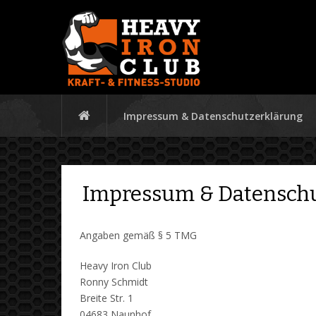
Impressum & Datenschutzerklärung
Impressum & Datensch
Angaben gemäß § 5 TMG
Heavy Iron Club
Ronny Schmidt
Breite Str. 1
04683 Naunhof