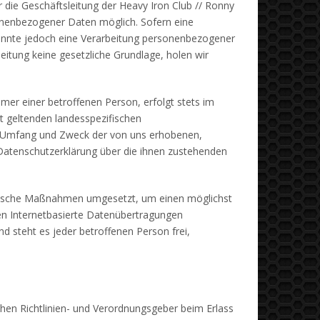
 die Geschäftsleitung der Heavy Iron Club // Ronny
sonenbezogener Daten möglich. Sofern eine
önnte jedoch eine Verarbeitung personenbezogener
eitung keine gesetzliche Grundlage, holen wir
er einer betroffenen Person, erfolgt stets im
t geltenden landesspezifischen
, Umfang und Zweck der von uns erhobenen,
Datenschutzerklärung über die ihnen zustehenden
atorische Maßnahmen umgesetzt, um einen möglichst
en Internetbasierte Datenübertragungen
d steht es jeder betroffenen Person frei,
chen Richtlinien- und Verordnungsgeber beim Erlass