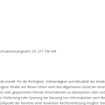
Umsatzsteuergesetz: DE 257 738 438
lt erstellt. Für die Richtigkeit, Vollständigkeit und Aktualität der I
igene Inhalte auf diesen Seiten nach den allgemeinen Gesetzen verant
telte oder gespeicherte fremde Informationen zu überwachen oder na
 zur Entfernung oder Sperrung der Nutzung von Informationen nach de
m Zeitpunkt der Kenntnis einer konkreten Rechtsverletzung möglich. 