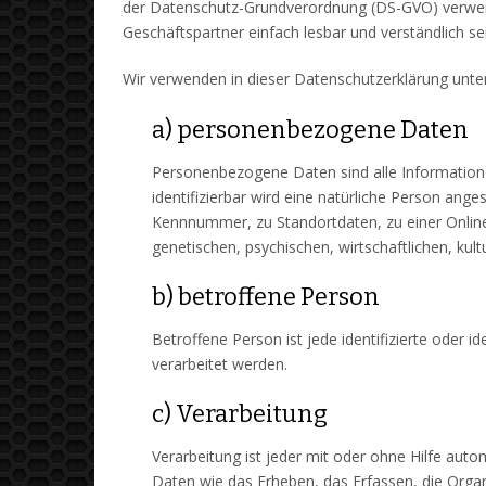
der Datenschutz-Grundverordnung (DS-GVO) verwende
Geschäftspartner einfach lesbar und verständlich se
Wir verwenden in dieser Datenschutzerklärung unte
a) personenbezogene Daten
Personenbezogene Daten sind alle Informationen,
identifizierbar wird eine natürliche Person ang
Kennnummer, zu Standortdaten, zu einer Onlin
genetischen, psychischen, wirtschaftlichen, kultu
b) betroffene Person
Betroffene Person ist jede identifizierte oder 
verarbeitet werden.
c) Verarbeitung
Verarbeitung ist jeder mit oder ohne Hilfe a
Daten wie das Erheben, das Erfassen, die Orga