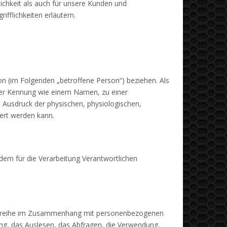
chkeit als auch für unsere Kunden und
fflichkeiten erläutern.
son (im Folgenden „betroffene Person“) beziehen. Als
einer Kennung wie einem Namen, zu einer
Ausdruck der physischen, physiologischen,
ziert werden kann.
 dem für die Verarbeitung Verantwortlichen
angsreihe im Zusammenhang mit personenbezogenen
ng, das Auslesen, das Abfragen, die Verwendung,