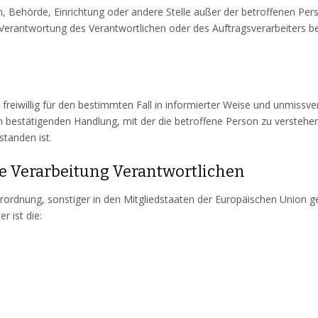
rson, Behörde, Einrichtung oder andere Stelle außer der betroffenen P
 Verantwortung des Verantwortlichen oder des Auftragsverarbeiters 
n freiwillig für den bestimmten Fall in informierter Weise und unmis
n bestätigenden Handlung, mit der die betroffene Person zu verstehen 
tanden ist.
ie Verarbeitung Verantwortlichen
rordnung, sonstiger in den Mitgliedstaaten der Europäischen Union 
 ist die: