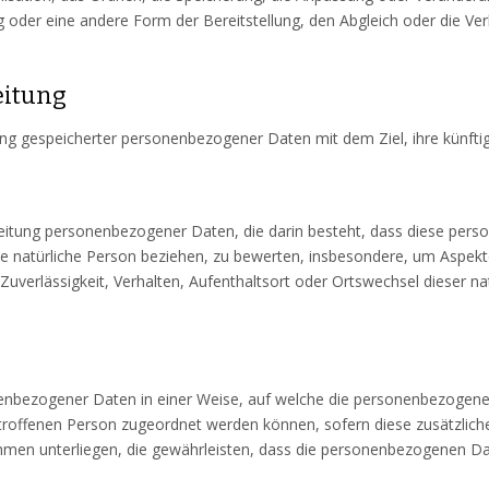
g oder eine andere Form der Bereitstellung, den Abgleich oder die Ve
eitung
ung gespeicherter personenbezogener Daten mit dem Ziel, ihre künfti
rarbeitung personenbezogener Daten, die darin besteht, dass diese 
e natürliche Person beziehen, zu bewerten, insbesondere, um Aspekte 
 Zuverlässigkeit, Verhalten, Aufenthaltsort oder Ortswechsel dieser n
nenbezogener Daten in einer Weise, auf welche die personenbezogene
etroffenen Person zugeordnet werden können, sofern diese zusätzli
n unterliegen, die gewährleisten, dass die personenbezogenen Daten 