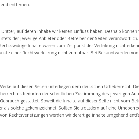
hend entfernen.
Dritter, auf deren Inhalte wir keinen Einfluss haben. Deshalb können
t stets der jeweilige Anbieter oder Betreiber der Seiten verantwortlic
echtswidrige Inhalte waren zum Zeitpunkt der Verlinkung nicht erkenn
punkte einer Rechtsverletzung nicht zumutbar. Bei Bekanntwerden von
d Werke auf diesen Seiten unterliegen dem deutschen Urheberrecht. Die
errechtes bedürfen der schriftlichen Zustimmung des jeweiligen Aut
 Gebrauch gestattet. Soweit die Inhalte auf dieser Seite nicht vom Be
ter als solche gekennzeichnet. Sollten Sie trotzdem auf eine Urheber
von Rechtsverletzungen werden wir derartige Inhalte umgehend entf