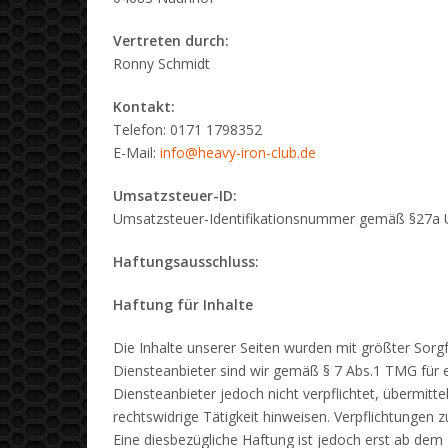
Vertreten durch:
Ronny Schmidt
Kontakt:
Telefon: 0171 1798352
E-Mail:
info@heavy-iron-club.de
Umsatzsteuer-ID:
Umsatzsteuer-Identifikationsnummer gemäß §27a 
Haftungsausschluss:
Haftung für Inhalte
Die Inhalte unserer Seiten wurden mit größter Sorgfa
Diensteanbieter sind wir gemäß § 7 Abs.1 TMG für e
Diensteanbieter jedoch nicht verpflichtet, übermit
rechtswidrige Tätigkeit hinweisen. Verpflichtungen
Eine diesbezügliche Haftung ist jedoch erst ab de