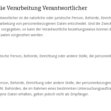
 die Verarbeitung Verantwortlicher
twortlicher ist die natürliche oder juristische Person, Behörde, Einri
rarbeitung von personenbezogenen Daten entscheidet. Sind die Zwecke
n vorgegeben, so kann der Verantwortliche beziehungsweise können 
taaten vorgesehen werden.
ristische Person, Behörde, Einrichtung oder andere Stelle, die perso
 Person, Behörde, Einrichtung oder andere Stelle, der personenbezog
 nicht. Behörden, die im Rahmen eines bestimmten Untersuchungsauft
ne Daten erhalten, gelten jedoch nicht als Empfänger.