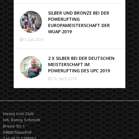
SILBER UND BRONZE BEI DER
POWERLIFTING
EUROPAMEISTERSCHAFT DER
WUAP 2019
3. Juli 2019
2 X SILBER BEI DER DEUTSCHEN
MEISTERSCHAFT IM
POWERLIFTING DES UPC 2019
15. April 2019
Heavy Iron Club
Inh. Ronny Schmidt
Breite Str.1
04683 Naunhof
Tel: 0171 1798352